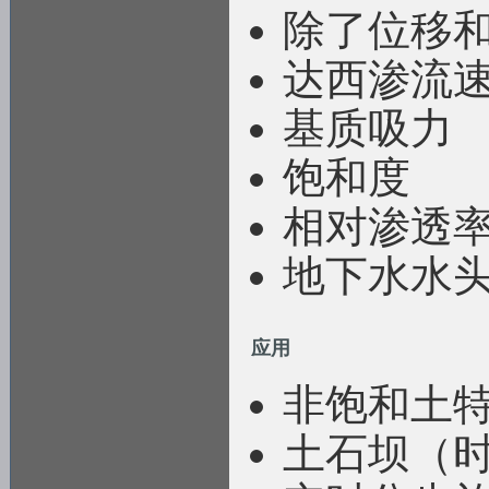
除了位移
达西渗流
基质吸力
饱和度
相对渗透
地下水水
应用
非饱和土
土石坝（