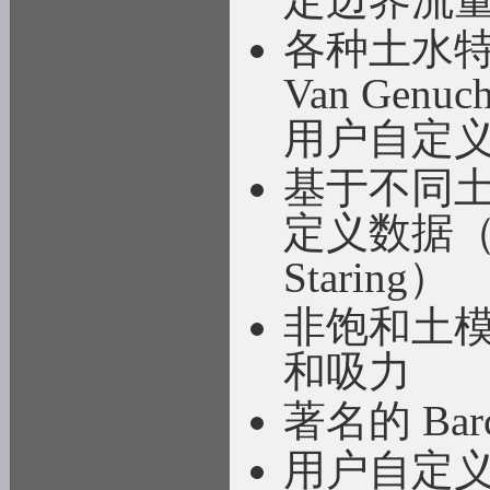
各种土水特征
Van Genuc
用户自定
基于不同土
定义数据（标
Staring）
非饱和土
和吸力
著名的 Bar
用户自定