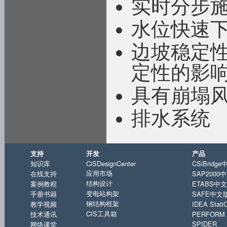
实时分步
水位快速
边坡稳定
定性的影
具有崩塌
排水系统
支持
开发
产品
知识库
CiSDesignCenter
CSiBridg
应用市场
在线支持
SAP2000
结构设计
案例教程
ETABS中
变电站构架
手册书籍
SAFE中文
钢结构框架
教学视频
IDEA Sta
CIS工具箱
技术通讯
PERFORM 
SPIDER
网络课堂