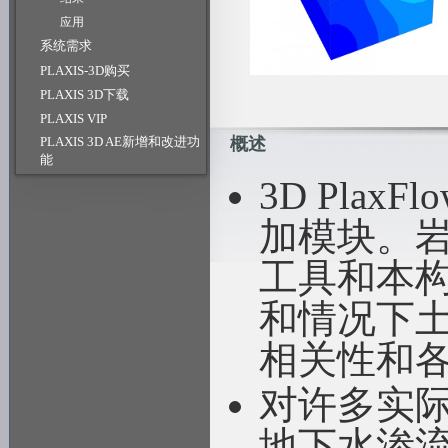
应用
系统需求
PLAXIS-3D购买
PLAXIS 3D下载
PLAXIS VIP
PLAXIS 3D AE新增和改进功
概述
能
3D Plax
加模块。
工具和本
和情况下土
相关性和
对许多实
地下水渗